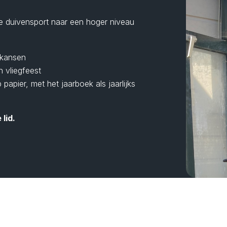
 duivensport naar een hoger niveau
 kansen
n vliegfeest
p papier, met het jaarboek als jaarlijks
lid.