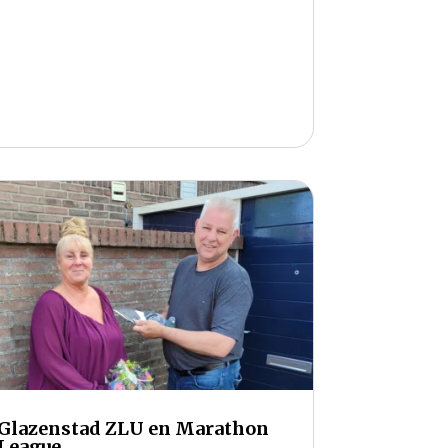
Glazenstad ZLU en Marathon
League