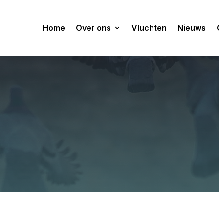
Home
Over ons
Vluchten
Nieuws