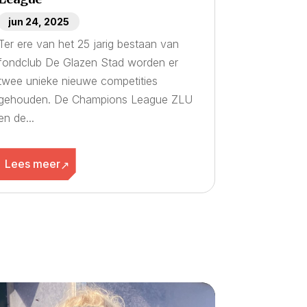
jun 24, 2025
Ter ere van het 25 jarig bestaan van
fondclub De Glazen Stad worden er
twee unieke nieuwe competities
gehouden. De Champions League ZLU
en de...
Lees meer