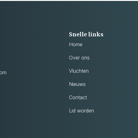
Snelle links
Home
Over ons
Vluchten
com
Nieuws
Contact
Lid worden