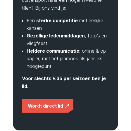
tillen? Bij ons vind je:
Een
sterke competitie
met eerlijke
kansen
Gezellige ledenmiddagen
, foto’s en
vliegfeest
Heldere communicatie
: online & op
papier, met het jaarboek als jaarlijks
hoogtepunt
Voor slechts € 35 per seizoen ben je
lid.
Wordt direct lid