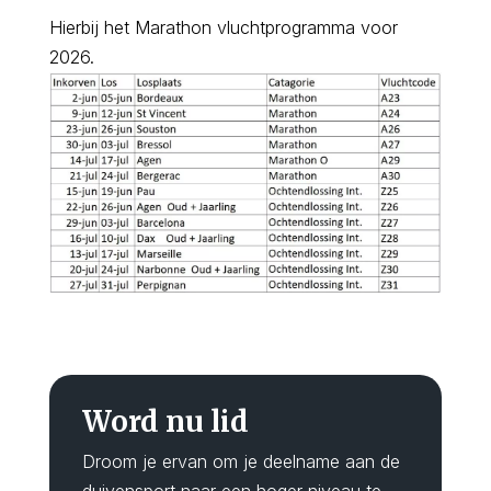
Hierbij het Marathon vluchtprogramma voor
2026.
Word nu lid
Droom je ervan om je deelname aan de
duivensport naar een hoger niveau te